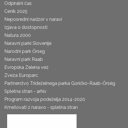
Odpiralni čas
Cenik 2025
Neposredni nadzor v naravi
Izjava o dostopnosti
Natura 2000
Naravni parki Slovenije
Narodni park Őrseg
Naravni park Raab
Evropska Zelena vez
Zveza Europarc
Partnerstvo Trideželnega parka Goričko-Raab-Őrség
Spletna stran - arhiv
Program razvoja podeželja 2014-2020
Kmetovati z naravo - spletna stran