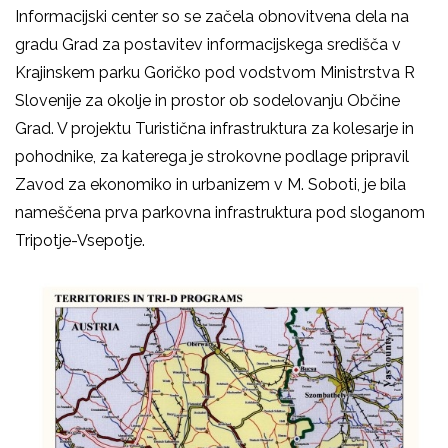
Informacijski center so se začela obnovitvena dela na
gradu Grad za postavitev informacijskega središča v
Krajinskem parku Goričko pod vodstvom Ministrstva R
Slovenije za okolje in prostor ob sodelovanju Občine
Grad. V projektu Turistična infrastruktura za kolesarje in
pohodnike, za katerega je strokovne podlage pripravil
Zavod za ekonomiko in urbanizem v M. Soboti, je bila
nameščena prva parkovna infrastruktura pod sloganom
Tripotje-Vsepotje.