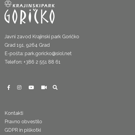
Javni zavod Krajinski park Goričko
Grad 191, 9264 Grad
E-pošta: park.goricko@siol.net
Telefon: +386 2 551 88 61
Kontakti
Pravno obvestilo
GDPR in piškotki