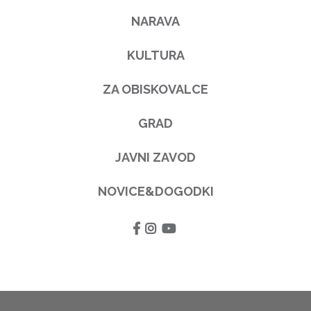
NARAVA
KULTURA
ZA OBISKOVALCE
GRAD
JAVNI ZAVOD
NOVICE&DOGODKI