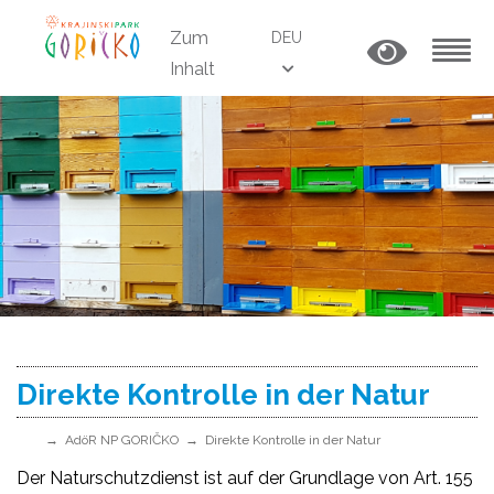
Zum
DEU
Inhalt
MENU
Direkte Kontrolle in der Natur
AdöR NP GORIČKO
Direkte Kontrolle in der Natur
Der Naturschutzdienst ist auf der Grundlage von Art. 155