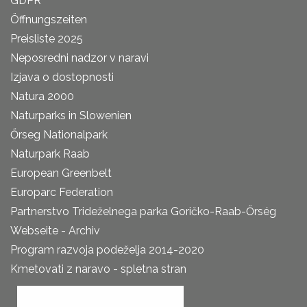
GDPR
Öffnungszeiten
Preisliste 2025
Neposredni nadzor v naravi
Izjava o dostopnosti
Natura 2000
Naturparks in Slowenien
Őrseg Nationalpark
Naturpark Raab
European Greenbelt
Europarc Federation
Partnerstvo Trideželnega parka Goričko-Raab-Őrség
Webseite - Archiv
Program razvoja podeželja 2014-2020
Kmetovati z naravo - spletna stran