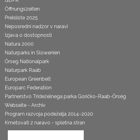
GDPR
Öffnungszeiten
Preisliste 2025
Neposredni nadzor v naravi
Izjava o dostopnosti
Natura 2000
Naturparks in Slowenien
Őrseg Nationalpark
Naturpark Raab
European Greenbelt
Europarc Federation
Partnerstvo Trideželnega parka Goričko-Raab-Őrség
Webseite - Archiv
Program razvoja podeželja 2014-2020
Kmetovati z naravo - spletna stran