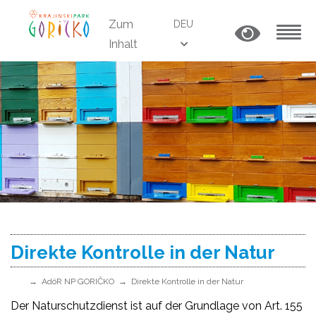
Zum
DEU
Inhalt
MENU
Direkte Kontrolle in der Natur
AdöR NP GORIČKO
Direkte Kontrolle in der Natur
Der Naturschutzdienst ist auf der Grundlage von Art. 155