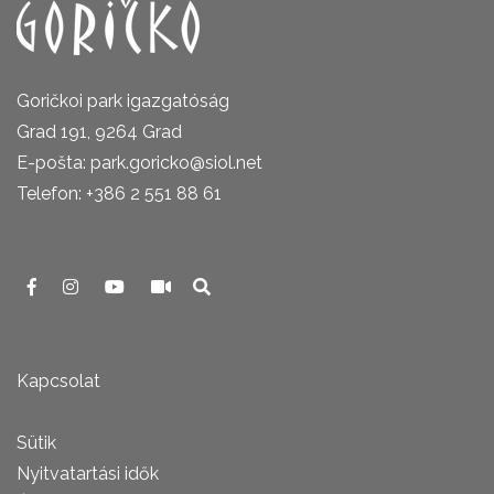
Goričkoi park igazgatóság
Grad 191, 9264 Grad
E-pošta: park.goricko@siol.net
Telefon: +386 2 551 88 61
Kapcsolat
Sütik
Nyitvatartási idők