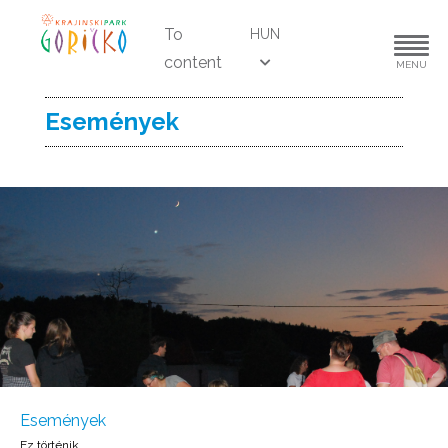
To
HUN
content
MENU
Események
Események
Ez történik ...