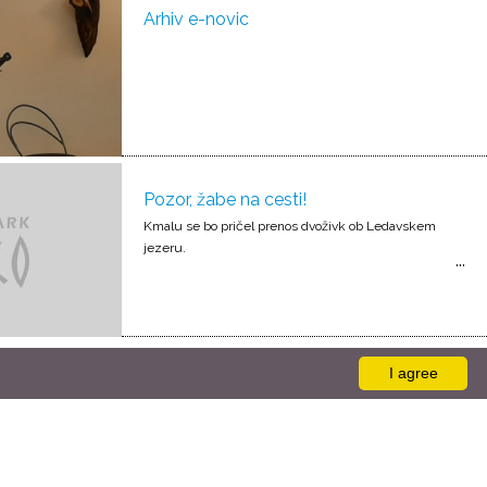
Arhiv e-novic
Pozor, žabe na cesti!
Kmalu se bo pričel prenos dvoživk ob Ledavskem
jezeru.
I agree