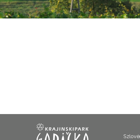
Szlovén