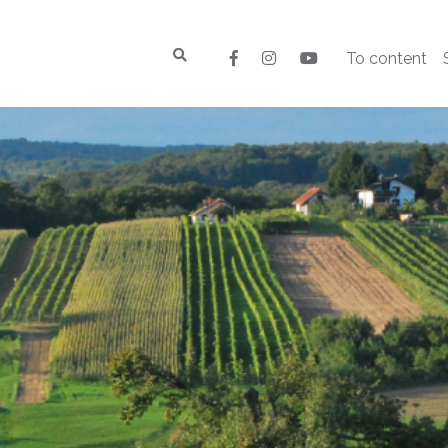
To content