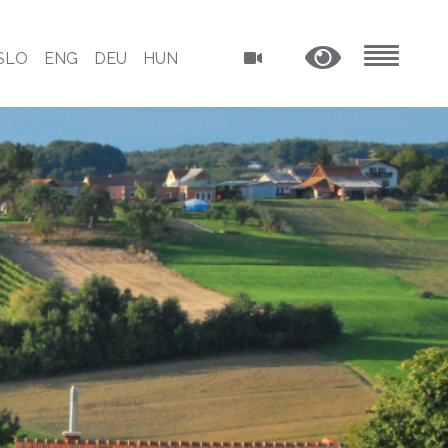
SLO
ENG
DEU
HUN
MENU