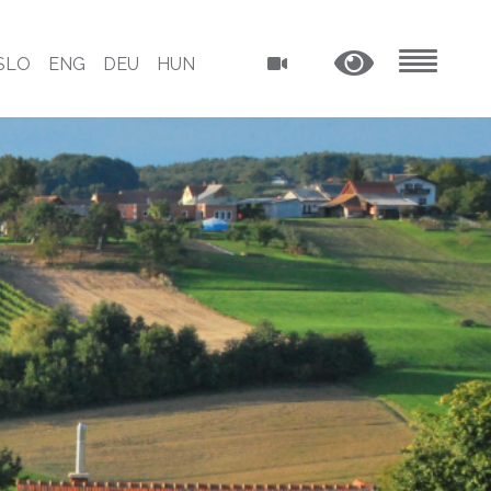
SLO
ENG
DEU
HUN
MENU