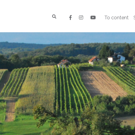
To content