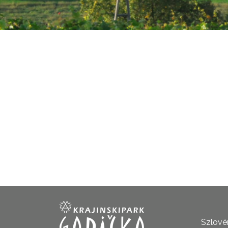
Szlovén