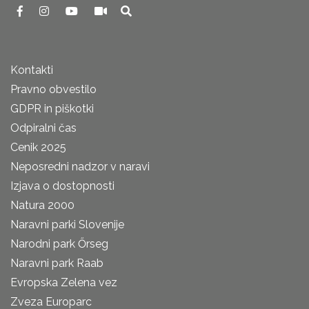
Kontakti
Pravno obvestilo
GDPR in piškotki
Odpiralni čas
Cenik 2025
Neposredni nadzor v naravi
Izjava o dostopnosti
Natura 2000
Naravni parki Slovenije
Narodni park Őrseg
Naravni park Raab
Evropska Zelena vez
Zveza Europarc