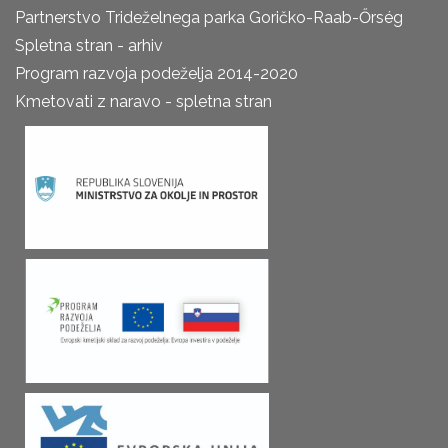
Partnerstvo Trideželnega parka Goričko-Raab-Őrség
Spletna stran - arhiv
Program razvoja podeželja 2014-2020
Kmetovati z naravo - spletna stran