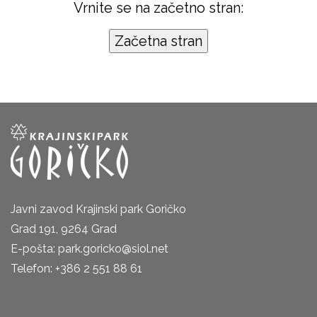
Vrnite se na začetno stran:
Javni zavod Krajinski park Goričko
Grad 191, 9264 Grad
E-pošta: park.goricko@siol.net
Telefon: +386 2 551 88 61