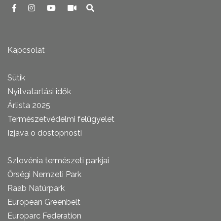
Kapcsolat
Sütik
Nyitvatartási idők
Árlista 2025
Természetvédelmi felügyelet
Izjava o dostopnosti
Szlovénia természeti parkjai
Őrségi Nemzeti Park
Raab Natúrpark
European Greenbelt
Europarc Federation