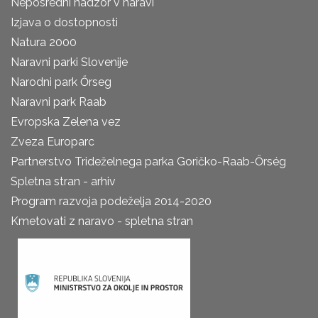
Neposredni nadzor v naravi
Izjava o dostopnosti
Natura 2000
Naravni parki Slovenije
Narodni park Őrseg
Naravni park Raab
Evropska Zelena vez
Zveza Europarc
Partnerstvo Trideželnega parka Goričko-Raab-Őrség
Spletna stran - arhiv
Program razvoja podeželja 2014-2020
Kmetovati z naravo - spletna stran