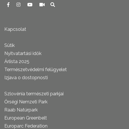
Kapcsolat
Sütik
Nyitvatartási idők
Árlista 2025
Természetvédelmi felügyelet
Izjava o dostopnosti
Szlovénia természeti parkjai
Őrségi Nemzeti Park
Raab Natúrpark
European Greenbelt
Europarc Federation