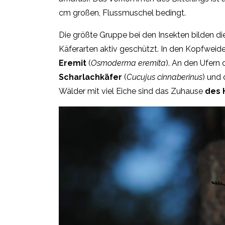
cm großen, Flussmuschel bedingt.
Die größte Gruppe bei den Insekten bilden d
Käferarten aktiv geschützt. In den Kopfweide
Eremit
(
Osmoderma eremita
). An den Ufern
Scharlachkäfer
(
Cucujus cinnaberinus
) und 
Wälder mit viel Eiche sind das Zuhause
des 