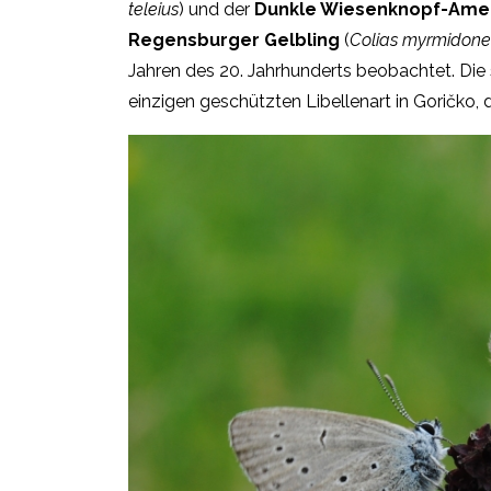
teleius
) und der
Dunkle Wiesenknopf-Amei
Regensburger Gelbling
(
Colias myrmidone
Jahren des 20. Jahrhunderts beobachtet. Die
einzigen geschützten Libellenart in Goričko, 