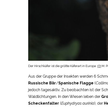
Der Hirschkäfer ist die größte Käferart in Europa
M. P
Aus der Gruppe der Insekten werden 6 Schmet
Russische Bär
/
Spanische Flagge
(
Callim
jedoch tagesaktiv. Zu beobachten ist der Sc
Waldlichtungen. In den Wiesen leben der
Gro
Scheckenfalter
(
Euphydryas aurinia
), der
H