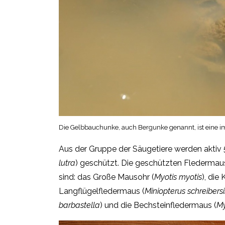
Die Gelbbauchunke, auch Bergunke genannt, ist eine
Aus der Gruppe der Säugetiere werden aktiv 
lutra
) geschützt. Die geschützten Fledermaus
sind: das Große Mausohr (
Myotis myotis
), die
Langflügelfledermaus (
Miniopterus schreibersi
barbastella
) und die Bechsteinfledermaus (
My