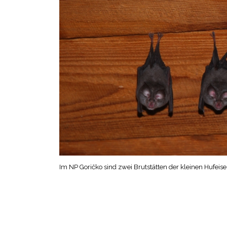
Im NP Goričko sind zwei Brutstätten der kleinen Hufe