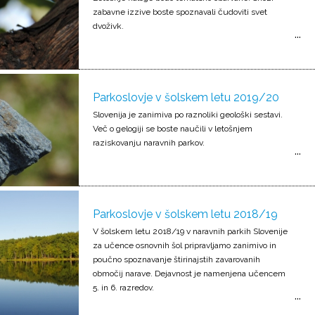
zabavne izzive boste spoznavali čudoviti svet
dvoživk.
Parkoslovje v šolskem letu 2019/20
Slovenija je zanimiva po raznoliki geološki sestavi.
Več o gelogiji se boste naučili v letošnjem
raziskovanju naravnih parkov.
Parkoslovje v šolskem letu 2018/19
V šolskem letu 2018/19 v naravnih parkih Slovenije
za učence osnovnih šol pripravljamo zanimivo in
poučno spoznavanje štirinajstih zavarovanih
območij narave. Dejavnost je namenjena učencem
5. in 6. razredov.