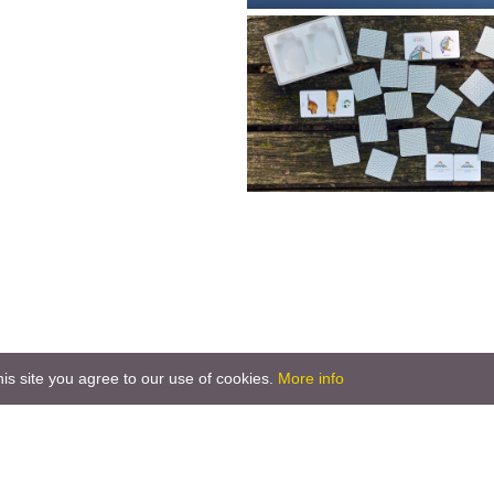
is site you agree to our use of cookies.
More info