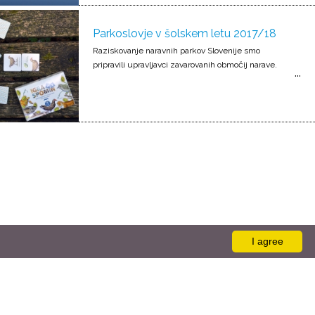
Parkoslovje v šolskem letu 2017/18
Raziskovanje naravnih parkov Slovenije smo
pripravili upravljavci zavarovanih območij narave.
I agree