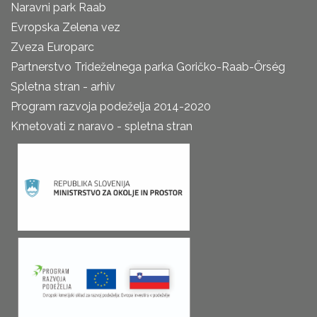
Naravni park Raab
Evropska Zelena vez
Zveza Europarc
Partnerstvo Trideželnega parka Goričko-Raab-Őrség
Spletna stran - arhiv
Program razvoja podeželja 2014-2020
Kmetovati z naravo - spletna stran