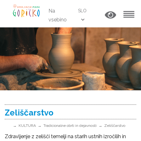
Na
SLO
vsebino
MENU
Zeliščarstvo
KULTURA
Tradicionalne obrti in dejavnosti
Zeliščarstvo
Zdravljenje z zelišči temelji na starih ustnih izročilih in