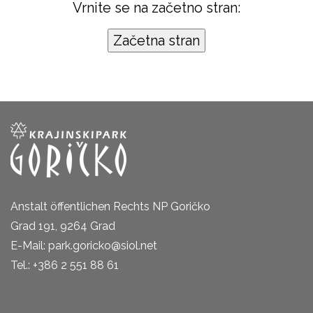
Vrnite se na začetno stran:
Anstalt öffentlichen Rechts NP Goričko
Grad 191, 9264 Grad
E-Mail: park.goricko@siol.net
Tel.: +386 2 551 88 61