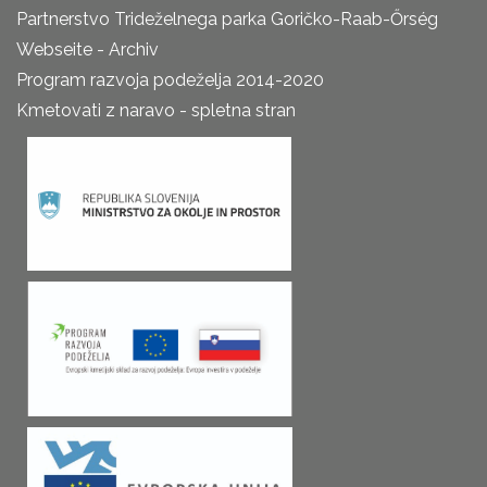
Partnerstvo Trideželnega parka Goričko-Raab-Őrség
Webseite - Archiv
Program razvoja podeželja 2014-2020
Kmetovati z naravo - spletna stran