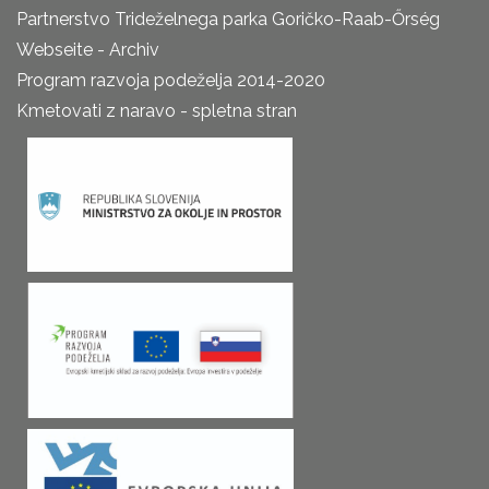
Partnerstvo Trideželnega parka Goričko-Raab-Őrség
Webseite - Archiv
Program razvoja podeželja 2014-2020
Kmetovati z naravo - spletna stran