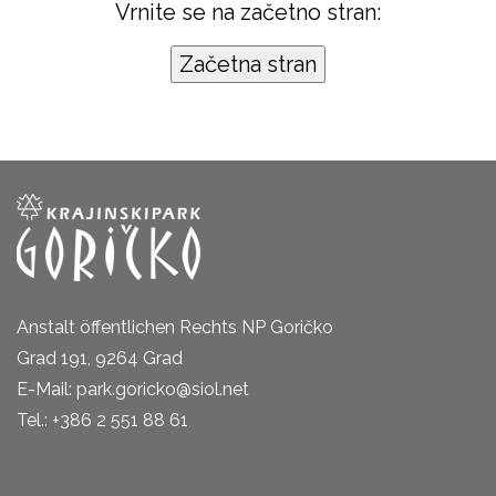
Vrnite se na začetno stran:
Anstalt öffentlichen Rechts NP Goričko
Grad 191, 9264 Grad
E-Mail: park.goricko@siol.net
Tel.: +386 2 551 88 61