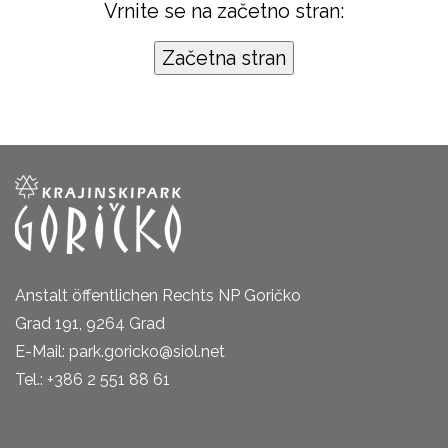
Vrnite se na začetno stran:
Anstalt öffentlichen Rechts NP Goričko
Grad 191, 9264 Grad
E-Mail: park.goricko@siol.net
Tel.: +386 2 551 88 61