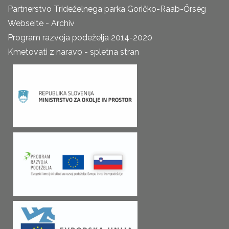
Partnerstvo Trideželnega parka Goričko-Raab-Őrség
Webseite - Archiv
Program razvoja podeželja 2014-2020
Kmetovati z naravo - spletna stran