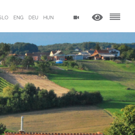
SLO
ENG
DEU
HUN
MENU