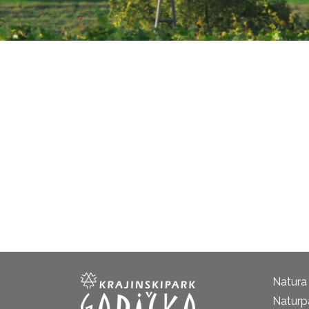
Natura
Naturp