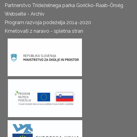
Partnerstvo Trideželnega parka Goričko-Raab-Őrség
Webseite - Archiv
Program razvoja podeželja 2014-2020
Kmetovati z naravo - spletna stran