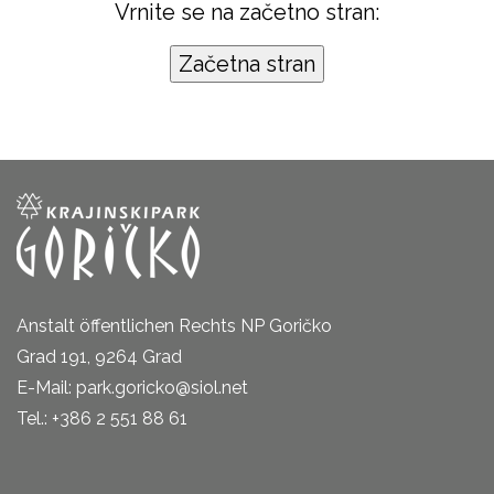
Vrnite se na začetno stran:
Anstalt öffentlichen Rechts NP Goričko
Grad 191, 9264 Grad
E-Mail: park.goricko@siol.net
Tel.: +386 2 551 88 61