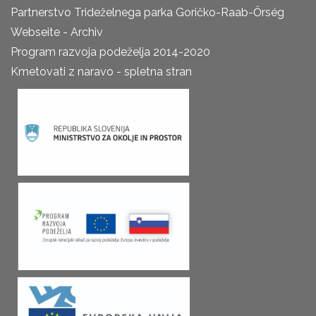
Partnerstvo Trideželnega parka Goričko-Raab-Őrség
Webseite - Archiv
Program razvoja podeželja 2014-2020
Kmetovati z naravo - spletna stran