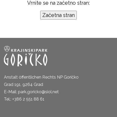
Vrnite se na začetno stran:
Anstalt öffentlichen Rechts NP Goričko
Grad 191, 9264 Grad
E-Mail: park.goricko@siol.net
Tel.: +386 2 551 88 61