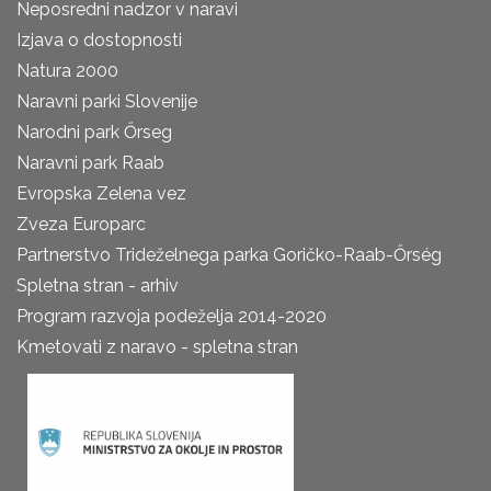
Neposredni nadzor v naravi
Izjava o dostopnosti
Natura 2000
Naravni parki Slovenije
Narodni park Őrseg
Naravni park Raab
Evropska Zelena vez
Zveza Europarc
Partnerstvo Trideželnega parka Goričko-Raab-Őrség
Spletna stran - arhiv
Program razvoja podeželja 2014-2020
Kmetovati z naravo - spletna stran