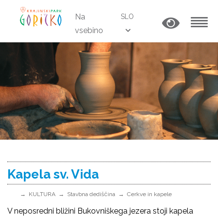
Na
SLO
vsebino
MENU
Kapela sv. Vida
KULTURA
Stavbna dediščina
Cerkve in kapele
V neposredni bližini Bukovniškega jezera stoji kapela