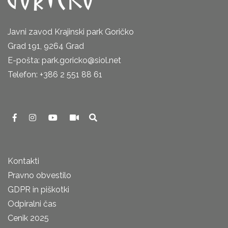
Javni zavod Krajinski park Goričko
Grad 191, 9264 Grad
E-pošta: park.goricko@siol.net
Telefon: +386 2 551 88 61
Kontakti
Pravno obvestilo
GDPR in piškotki
Odpiralni čas
Cenik 2025