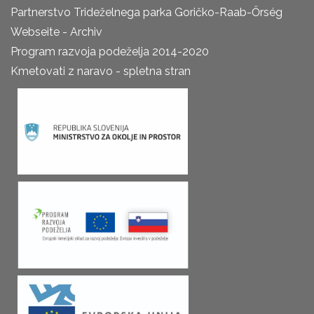
Partnerstvo Trideželnega parka Goričko-Raab-Őrség
Webseite - Archiv
Program razvoja podeželja 2014-2020
Kmetovati z naravo - spletna stran