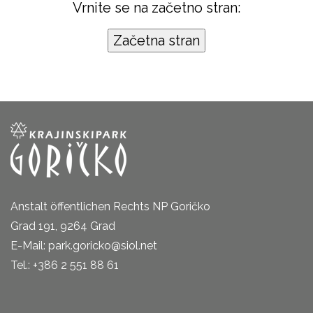
Vrnite se na začetno stran:
Anstalt öffentlichen Rechts NP Goričko
Grad 191, 9264 Grad
E-Mail: park.goricko@siol.net
Tel.: +386 2 551 88 61