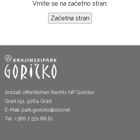
Vrnite se na začetno stran:
Anstalt öffentlichen Rechts NP Goričko
Grad 191, 9264 Grad
E-Mail: park.goricko@siol.net
Tel.: +386 2 551 88 61