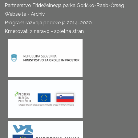
Partnerstvo Trideželnega parka Goričko-Raab-Őrség
Webseite - Archiv
Program razvoja podeželja 2014-2020
Kmetovati z naravo - spletna stran