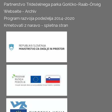
Partnerstvo Trideželnega parka Goričko-Raab-Őrség
Webseite - Archiv
Program razvoja podeželja 2014-2020
Kmetovati z naravo - spletna stran