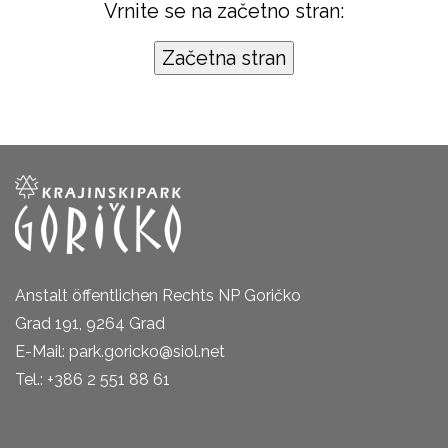
Vrnite se na začetno stran:
Anstalt öffentlichen Rechts NP Goričko
Grad 191, 9264 Grad
E-Mail: park.goricko@siol.net
Tel.: +386 2 551 88 61