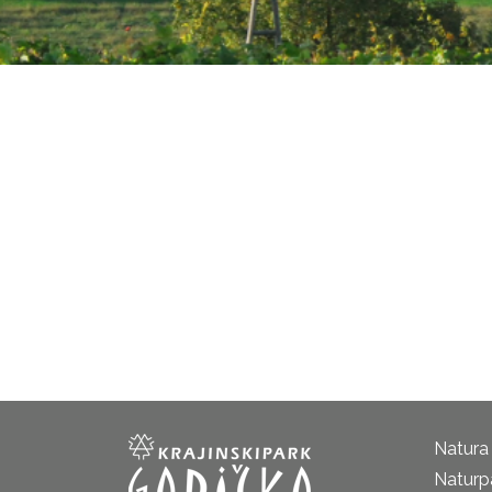
Natura
Naturp