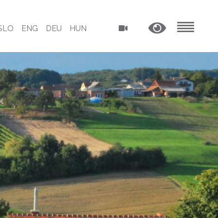
SLO
ENG
DEU
HUN
MENU