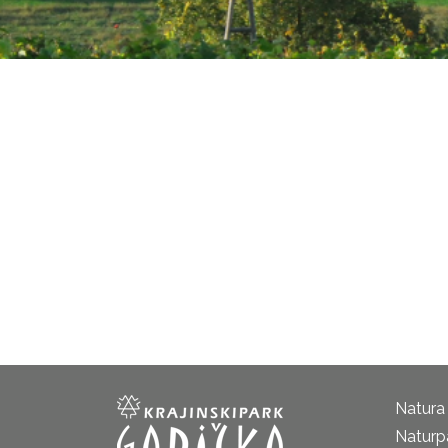
Natura
Naturp