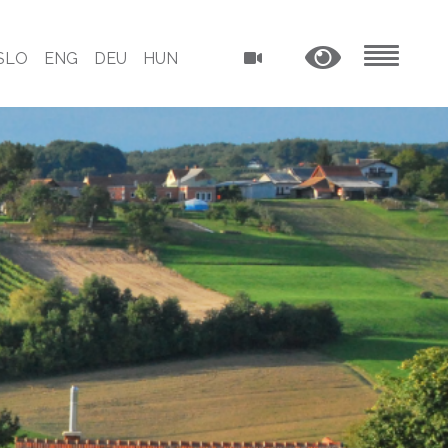
SLO
ENG
DEU
HUN
MENU