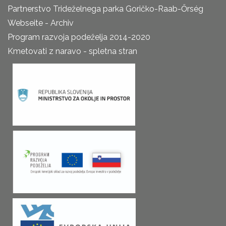
Partnerstvo Trideželnega parka Goričko-Raab-Őrség
Webseite - Archiv
Program razvoja podeželja 2014-2020
Kmetovati z naravo - spletna stran