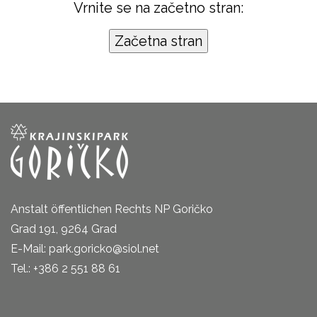
Vrnite se na začetno stran:
Anstalt öffentlichen Rechts NP Goričko
Grad 191, 9264 Grad
E-Mail: park.goricko@siol.net
Tel.: +386 2 551 88 61