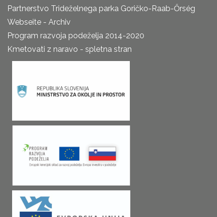
Partnerstvo Trideželnega parka Goričko-Raab-Őrség
Webseite - Archiv
Program razvoja podeželja 2014-2020
Kmetovati z naravo - spletna stran