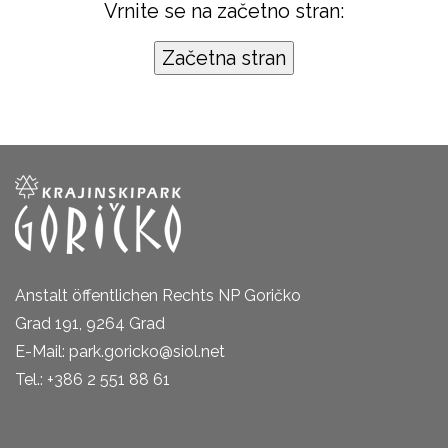
Vrnite se na začetno stran:
Anstalt öffentlichen Rechts NP Goričko
Grad 191, 9264 Grad
E-Mail: park.goricko@siol.net
Tel.: +386 2 551 88 61