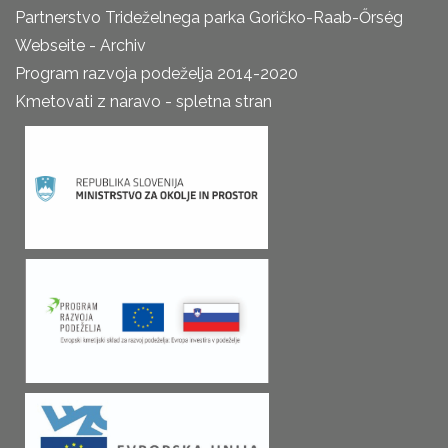
Partnerstvo Trideželnega parka Goričko-Raab-Őrség
Webseite - Archiv
Program razvoja podeželja 2014-2020
Kmetovati z naravo - spletna stran