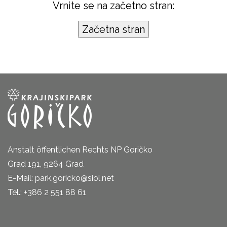
Vrnite se na začetno stran:
Anstalt öffentlichen Rechts NP Goričko
Grad 191, 9264 Grad
E-Mail: park.goricko@siol.net
Tel.: +386 2 551 88 61