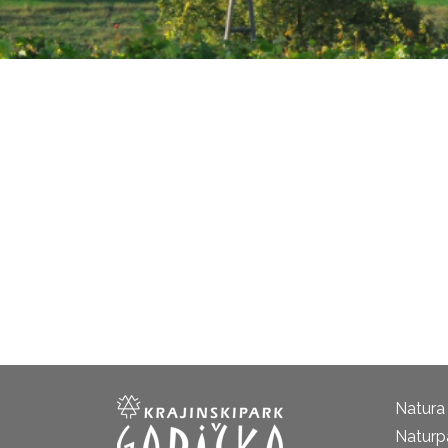
Natura
Naturp