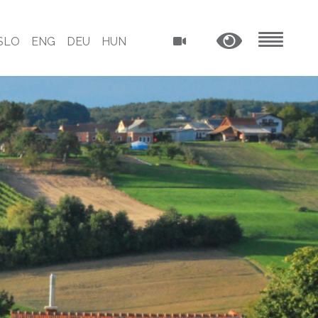
SLO
ENG
DEU
HUN
MENU