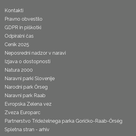
Kontakti
Pravno obvestilo
GDPR in piškotki
Odpiralni čas
Cenik 2025
Neposredni nadzor v naravi
Izjava o dostopnosti
Natura 2000
Naravni parki Slovenije
Narodni park Őrseg
Naravni park Raab
Evropska Zelena vez
Zveza Europarc
Partnerstvo Trideželnega parka Goričko-Raab-Őrség
Spletna stran - arhiv