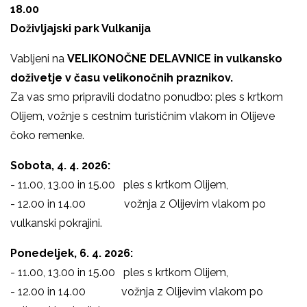
18.00
Doživljajski park Vulkanija
Vabljeni na
VELIKONOČNE DELAVNICE in vulkansko
doživetje v času velikonočnih praznikov.
Za vas smo pripravili dodatno ponudbo: ples s krtkom
Olijem, vožnje s cestnim turističnim vlakom in Olijeve
čoko remenke.
Sobota, 4. 4. 2026:
- 11.00, 13.00 in 15.00 ples s krtkom Olijem,
- 12.00 in 14.00 vožnja z Olijevim vlakom po
vulkanski pokrajini.
Ponedeljek, 6. 4. 2026:
- 11.00, 13.00 in 15.00 ples s krtkom Olijem,
- 12.00 in 14.00 vožnja z Olijevim vlakom po