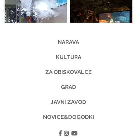
NARAVA
KULTURA
ZA OBISKOVALCE
GRAD
JAVNI ZAVOD
NOVICE&DOGODKI