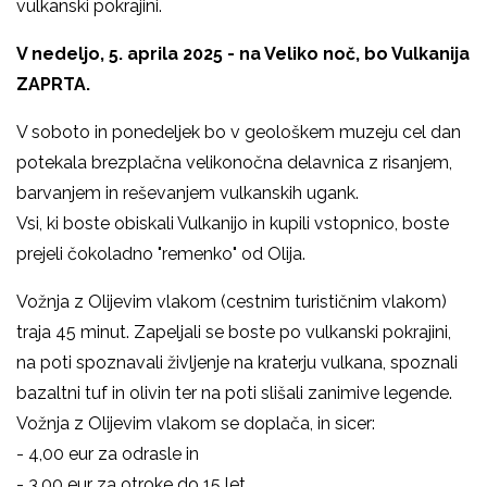
vulkanski pokrajini.
V nedeljo, 5. aprila 2025 - na Veliko noč, bo Vulkanija
ZAPRTA.
V soboto in ponedeljek bo v geološkem muzeju cel dan
potekala brezplačna velikonočna delavnica z risanjem,
barvanjem in reševanjem vulkanskih ugank.
Vsi, ki boste obiskali Vulkanijo in kupili vstopnico, boste
prejeli čokoladno "remenko" od Olija.
Vožnja z Olijevim vlakom (cestnim turističnim vlakom)
traja 45 minut. Zapeljali se boste po vulkanski pokrajini,
na poti spoznavali življenje na kraterju vulkana, spoznali
bazaltni tuf in olivin ter na poti slišali zanimive legende.
Vožnja z Olijevim vlakom se doplača, in sicer:
- 4,00 eur za odrasle in
- 3,00 eur za otroke do 15 let.