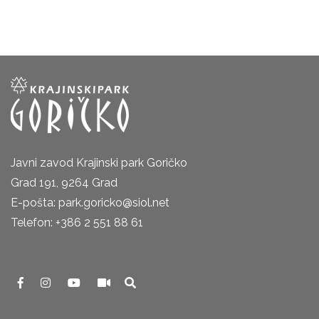
Javni zavod Krajinski park Goričko
Grad 191, 9264 Grad
E-pošta: park.goricko@siol.net
Telefon: +386 2 551 88 61