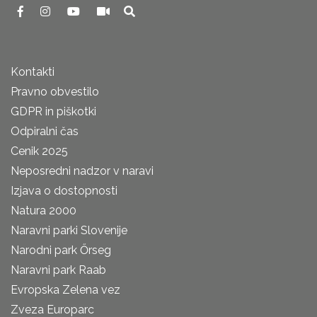
Kontakti
Pravno obvestilo
GDPR in piškotki
Odpiralni čas
Cenik 2025
Neposredni nadzor v naravi
Izjava o dostopnosti
Natura 2000
Naravni parki Slovenije
Narodni park Őrseg
Naravni park Raab
Evropska Zelena vez
Zveza Europarc