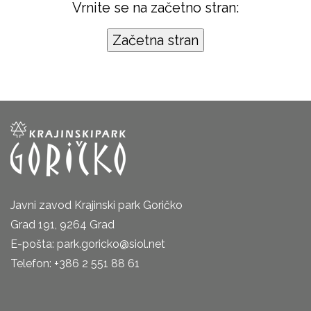
Vrnite se na začetno stran:
Javni zavod Krajinski park Goričko
Grad 191, 9264 Grad
E-pošta: park.goricko@siol.net
Telefon: +386 2 551 88 61