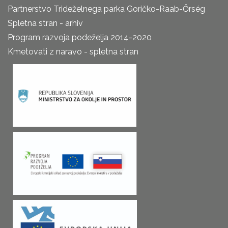
Partnerstvo Trideželnega parka Goričko-Raab-Őrség
Spletna stran - arhiv
Program razvoja podeželja 2014-2020
Kmetovati z naravo - spletna stran