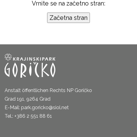
Vrnite se na začetno stran:
Anstalt öffentlichen Rechts NP Goričko
Grad 191, 9264 Grad
E-Mail: park.goricko@siol.net
Tel.: +386 2 551 88 61