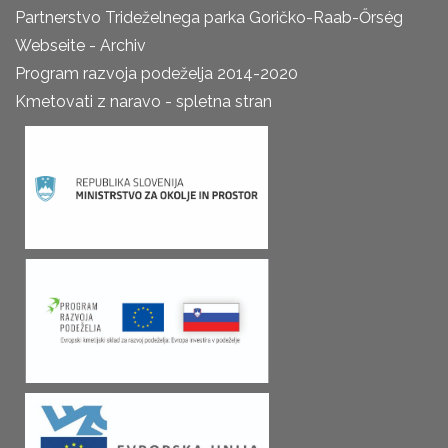
Partnerstvo Trideželnega parka Goričko-Raab-Őrség
Webseite - Archiv
Program razvoja podeželja 2014-2020
Kmetovati z naravo - spletna stran