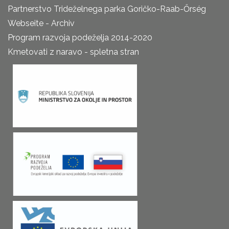
Partnerstvo Trideželnega parka Goričko-Raab-Őrség
Webseite - Archiv
Program razvoja podeželja 2014-2020
Kmetovati z naravo - spletna stran