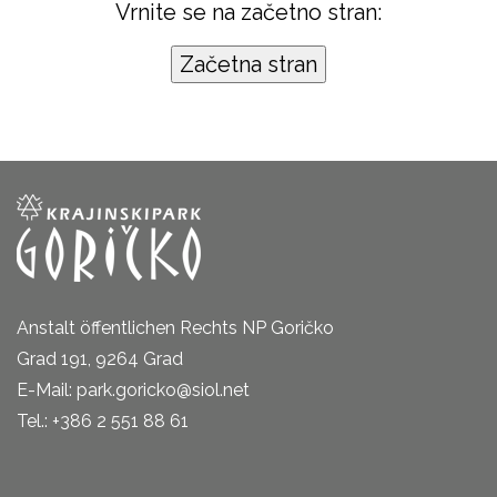
Vrnite se na začetno stran:
Anstalt öffentlichen Rechts NP Goričko
Grad 191, 9264 Grad
E-Mail: park.goricko@siol.net
Tel.: +386 2 551 88 61