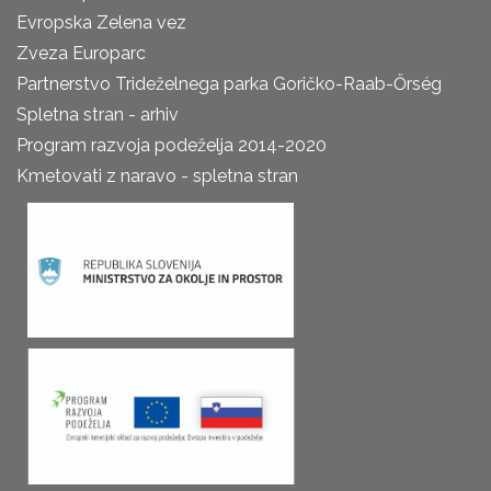
Evropska Zelena vez
Zveza Europarc
Partnerstvo Trideželnega parka Goričko-Raab-Őrség
Spletna stran - arhiv
Program razvoja podeželja 2014-2020
Kmetovati z naravo - spletna stran