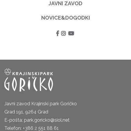
JAVNI ZAVOD
NOVICE&DOGODKI
Javni zavod Krajinski park Goričko
Grad 191, 9264 Grad
E-pošta: park.goricko@siol.net
Telefon: +386 2 551 88 61