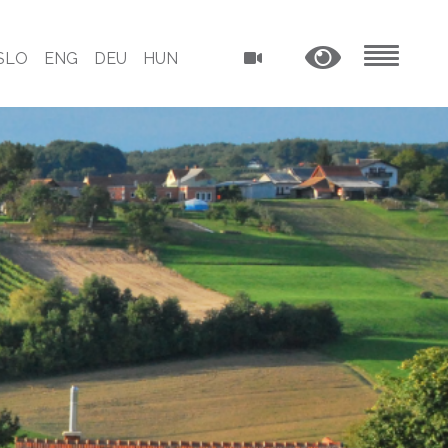
SLO
ENG
DEU
HUN
MENU