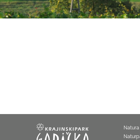
Natura
Naturp