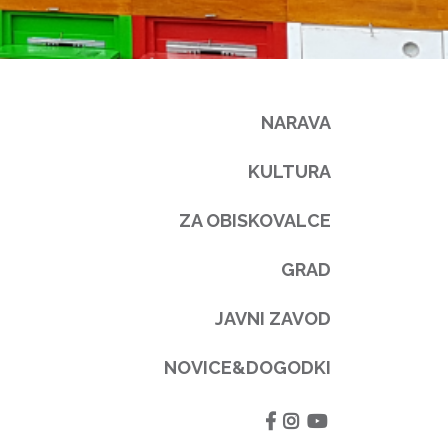
NARAVA
KULTURA
ZA OBISKOVALCE
GRAD
JAVNI ZAVOD
NOVICE&DOGODKI