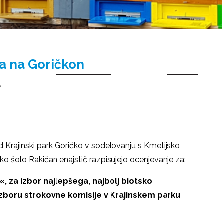
a na Goričkon
5
d Krajinski park Goričko v sodelovanju s Kmetijsko
 šolo Rakičan enajstič razpisujejo ocenjevanje za:
, za izbor najlepšega, najbolj biotsko
zboru strokovne komisije v Krajinskem parku