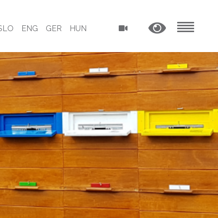
SLO
ENG
GER
HUN
MENU