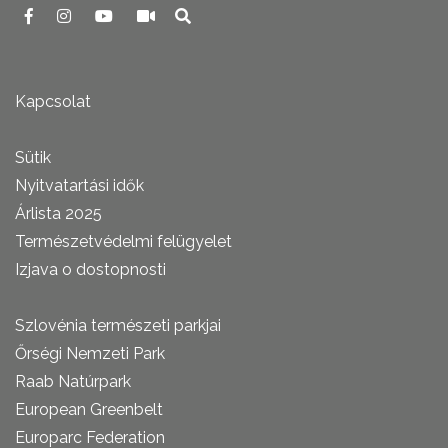
Kapcsolat
Sütik
Nyitvatartási idők
Árlista 2025
Természetvédelmi felügyelet
Izjava o dostopnosti
Szlovénia természeti parkjai
Őrségi Nemzeti Park
Raab Natúrpark
European Greenbelt
Europarc Federation