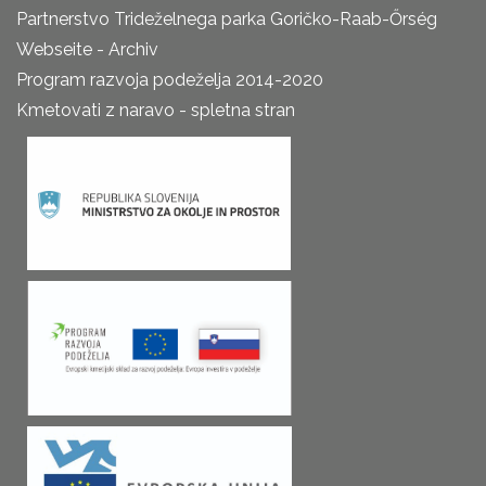
Partnerstvo Trideželnega parka Goričko-Raab-Őrség
Webseite - Archiv
Program razvoja podeželja 2014-2020
Kmetovati z naravo - spletna stran