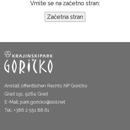
Vrnite se na začetno stran:
Anstalt öffentlichen Rechts NP Goričko
Grad 191, 9264 Grad
E-Mail: park.goricko@siol.net
Tel.: +386 2 551 88 61