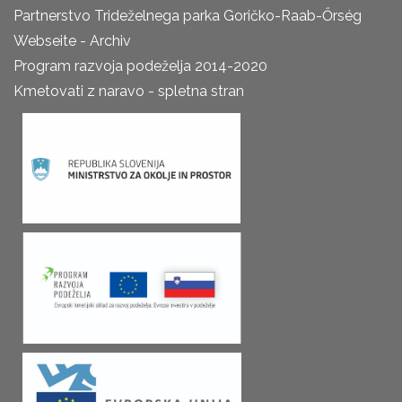
Partnerstvo Trideželnega parka Goričko-Raab-Őrség
Webseite - Archiv
Program razvoja podeželja 2014-2020
Kmetovati z naravo - spletna stran