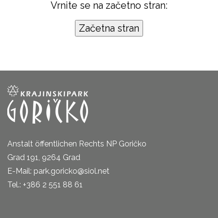
Vrnite se na začetno stran:
Anstalt öffentlichen Rechts NP Goričko
Grad 191, 9264 Grad
E-Mail: park.goricko@siol.net
Tel.: +386 2 551 88 61