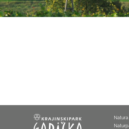
Natura
Naturp