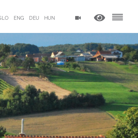
SLO
ENG
DEU
HUN
MENU