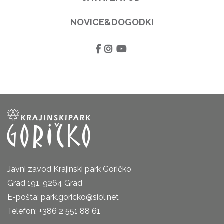
NOVICE&DOGODKI
Javni zavod Krajinski park Goričko
Grad 191, 9264 Grad
E-pošta: park.goricko@siol.net
Telefon: +386 2 551 88 61