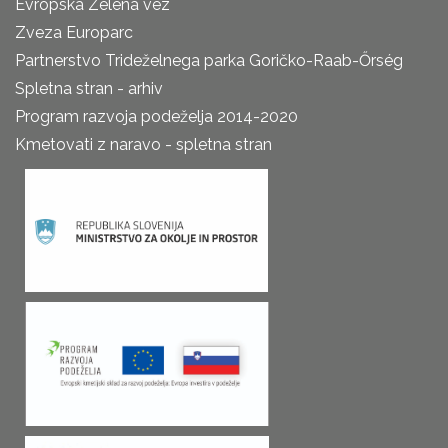
Evropska Zelena vez
Zveza Europarc
Partnerstvo Trideželnega parka Goričko-Raab-Őrség
Spletna stran - arhiv
Program razvoja podeželja 2014-2020
Kmetovati z naravo - spletna stran