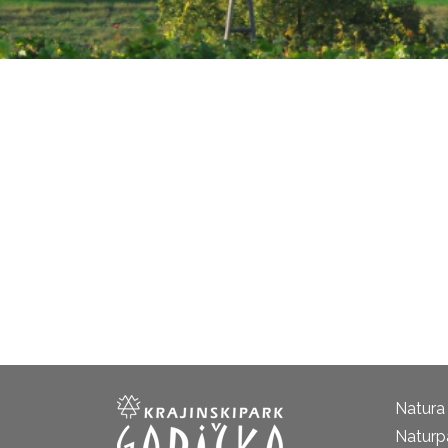
Natura
Naturp