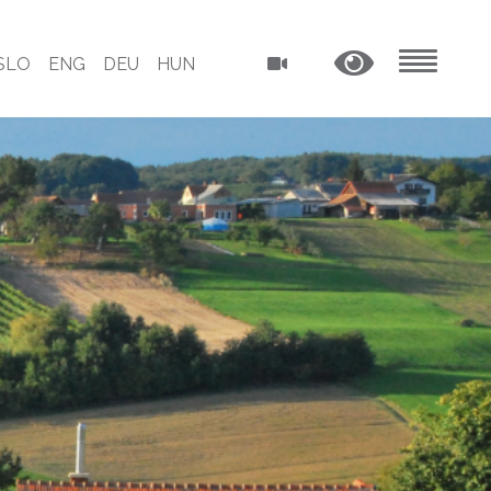
SLO
ENG
DEU
HUN
MENU