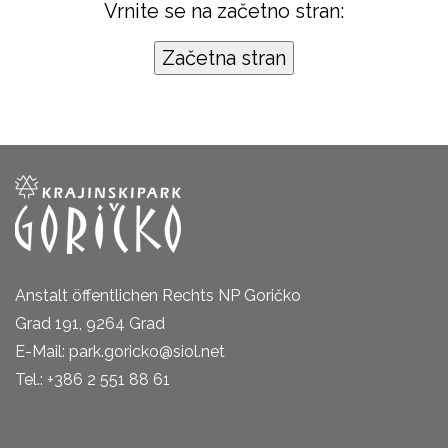
Vrnite se na začetno stran:
Anstalt öffentlichen Rechts NP Goričko
Grad 191, 9264 Grad
E-Mail: park.goricko@siol.net
Tel.: +386 2 551 88 61