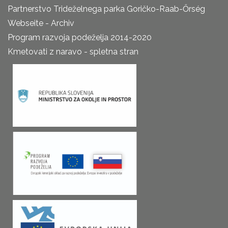
Partnerstvo Trideželnega parka Goričko-Raab-Őrség
Webseite - Archiv
Program razvoja podeželja 2014-2020
Kmetovati z naravo - spletna stran