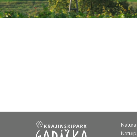
Natura
Naturp