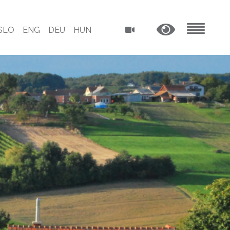
SLO
ENG
DEU
HUN
MENU