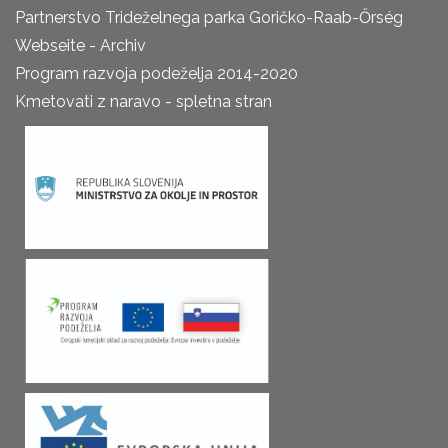
Partnerstvo Trideželnega parka Goričko-Raab-Őrség
Webseite - Archiv
Program razvoja podeželja 2014-2020
Kmetovati z naravo - spletna stran