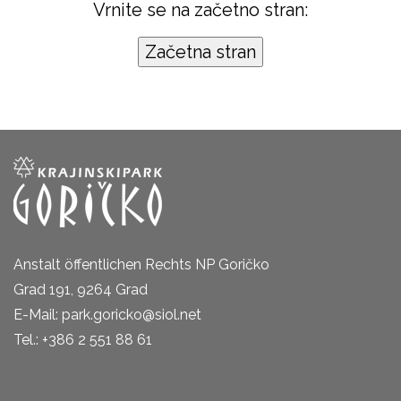
Vrnite se na začetno stran:
Anstalt öffentlichen Rechts NP Goričko
Grad 191, 9264 Grad
E-Mail: park.goricko@siol.net
Tel.: +386 2 551 88 61