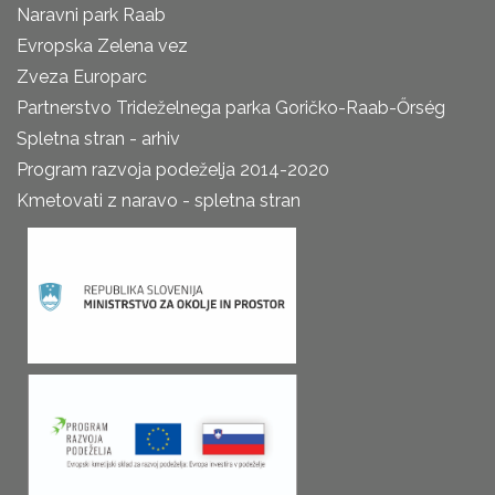
Naravni park Raab
Evropska Zelena vez
Zveza Europarc
Partnerstvo Trideželnega parka Goričko-Raab-Őrség
Spletna stran - arhiv
Program razvoja podeželja 2014-2020
Kmetovati z naravo - spletna stran