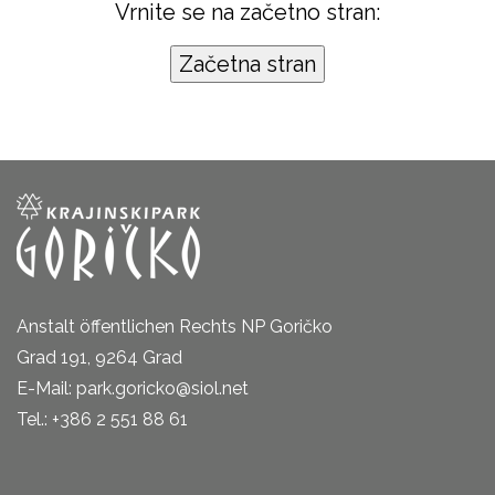
Vrnite se na začetno stran:
Anstalt öffentlichen Rechts NP Goričko
Grad 191, 9264 Grad
E-Mail: park.goricko@siol.net
Tel.: +386 2 551 88 61