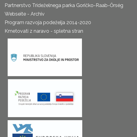
Partnerstvo Trideželnega parka Goričko-Raab-Őrség
Webseite - Archiv
Program razvoja podeželja 2014-2020
Kmetovati z naravo - spletna stran