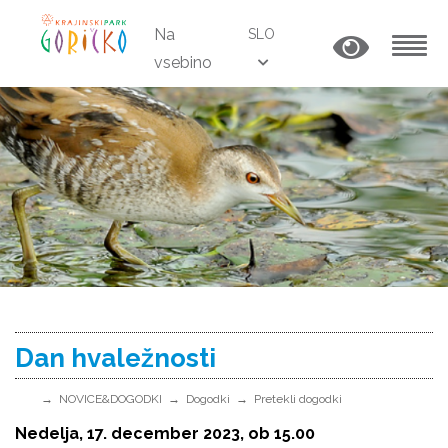
Na
SLO
vsebino
MENU
Dan hvaležnosti
NOVICE&DOGODKI
Dogodki
Pretekli dogodki
Nedelja, 17. december 2023, ob 15.00