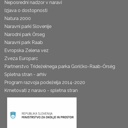
Neposredni nadzor v naravi
Izjava o dostopnosti
Natura 2000
Naravni parki Slovenije
Narodni park Őrseg
Naravni park Raab
Evropska Zelena vez
Zveza Europarc
Partnerstvo Trideželnega parka Goričko-Raab-Őrség
Spletna stran - arhiv
Program razvoja podeželja 2014-2020
Kmetovati z naravo - spletna stran