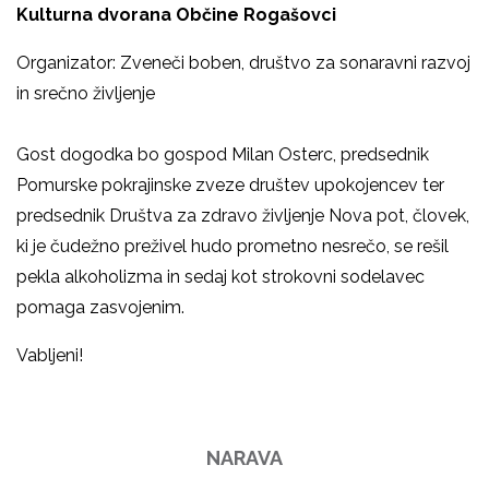
Kulturna dvorana Občine Rogašovci
Organizator: Zveneči boben, društvo za sonaravni razvoj
in srečno življenje
Gost dogodka bo gospod Milan Osterc, predsednik
Pomurske pokrajinske zveze društev upokojencev ter
predsednik Društva za zdravo življenje Nova pot, človek,
ki je čudežno preživel hudo prometno nesrečo, se rešil
pekla alkoholizma in sedaj kot strokovni sodelavec
pomaga zasvojenim.
Vabljeni!
NARAVA