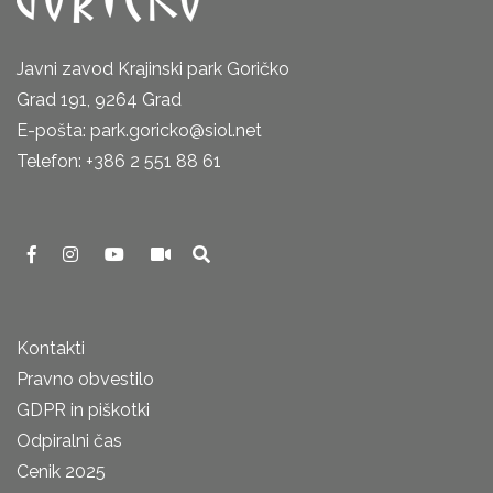
Javni zavod Krajinski park Goričko
Grad 191, 9264 Grad
E-pošta: park.goricko@siol.net
Telefon: +386 2 551 88 61
Kontakti
Pravno obvestilo
GDPR in piškotki
Odpiralni čas
Cenik 2025