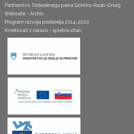
Partnerstvo Trideželnega parka Goričko-Raab-Őrség
Webseite - Archiv
Program razvoja podeželja 2014-2020
Kmetovati z naravo - spletna stran