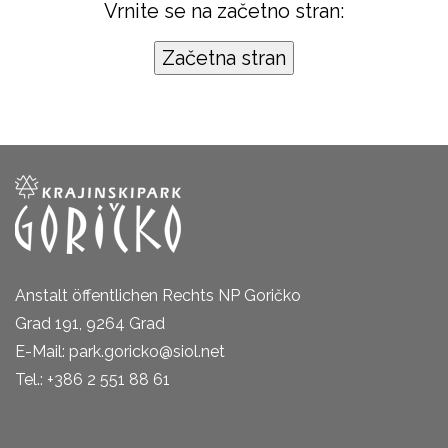
Vrnite se na začetno stran:
Anstalt öffentlichen Rechts NP Goričko
Grad 191, 9264 Grad
E-Mail: park.goricko@siol.net
Tel.: +386 2 551 88 61